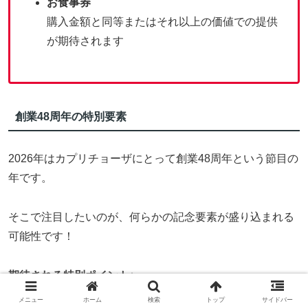
お食事券
購入金額と同等またはそれ以上の価値での提供
が期待されます
創業48周年の特別要素
2026年はカプリチョーザにとって創業48周年という節目の
年です。
そこで注目したいのが、何らかの記念要素が盛り込まれる
可能性です！
期待される特別ポイント
↓
メニュー
ホーム
検索
トップ
サイドバー