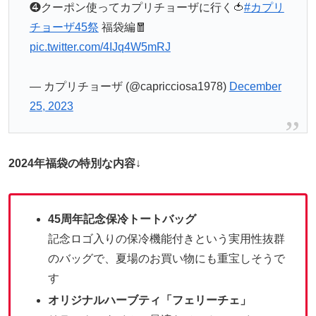
❹クーポン使ってカプリチョーザに行く🍅
#カプリ
チョーザ45祭
福袋編🧧
pic.twitter.com/4IJq4W5mRJ
— カプリチョーザ (@capricciosa1978)
December
25, 2023
2024年福袋の特別な内容
↓
45周年記念保冷トートバッグ
記念ロゴ入りの保冷機能付きという実用性抜群
のバッグで、夏場のお買い物にも重宝しそうで
す
オリジナルハーブティ「フェリーチェ」