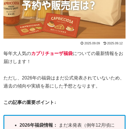
2025.09.09
2025.09.12
毎年大人気の
カプリチョーザ福袋
についての最新情報をお
届けします！
ただし、2026年の福袋はまだ公式発表されていないため、
過去の傾向や実績を基にした予想となります。
この記事の重要ポイント
↓
2026年福袋情報：
まだ未発表（例年12月頃に