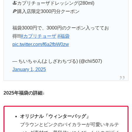
🍝カプリチョーザドレッシング(280ml)
🍕購入店限定3000円分クーポン
福袋3000円で、3000円のクーポン入っててお
得!!!
#カプリチョーザ
#福袋
pic.twitter.com/f6a2fbW0zw
— ちいちゃん(よしざわちづる) (@chii507)
January 1, 2025
2025年福袋の詳細
↓
オリジナル「ウィンターバッグ」
ブラウンとピンクのバイカラーが可愛いキルテ