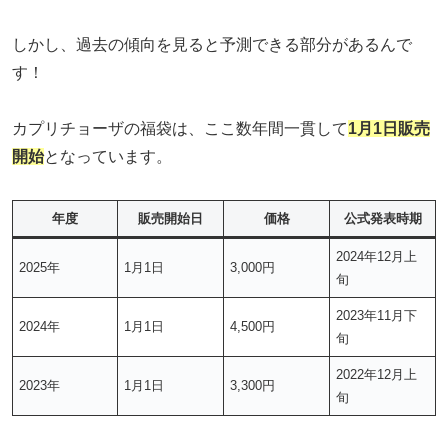
しかし、過去の傾向を見ると予測できる部分があるんで
す！
カプリチョーザの福袋は、ここ数年間一貫して
1月1日販売
開始
となっています。
年度
販売開始日
価格
公式発表時期
2024年12月上
2025年
1月1日
3,000円
旬
2023年11月下
2024年
1月1日
4,500円
旬
2022年12月上
2023年
1月1日
3,300円
旬