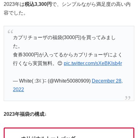
2023年は
税込3,300円
で、シンプルながら満足度の高い内
容でした。
カプリチョーザの福袋(3000円)を買ってみまし
た。
食券3000円が入ってるからカプリチョーザによく
行くなら実質無料。😊
pic.twitter.com/sXeBKIsb4r
— White( :3ꇤ )ﾆ (@White50080909)
December 28,
2022
2023年福袋の構成
↓