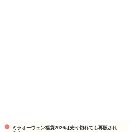
ミラオーウェン福袋2026は売り切れても再販され