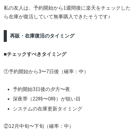
私の友人は、予約開始から1週間後に楽天をチェックした
ら在庫が復活していて無事購入できたそうです♪
再販・在庫復活のタイミング
■
チェックすべきタイミング
①予約開始から3〜7日後（確率：中）
予約開始3日後の夕方〜夜
深夜帯（22時〜0時）が狙い目
システムの在庫更新タイミング
②12月中旬〜下旬（確率：中）