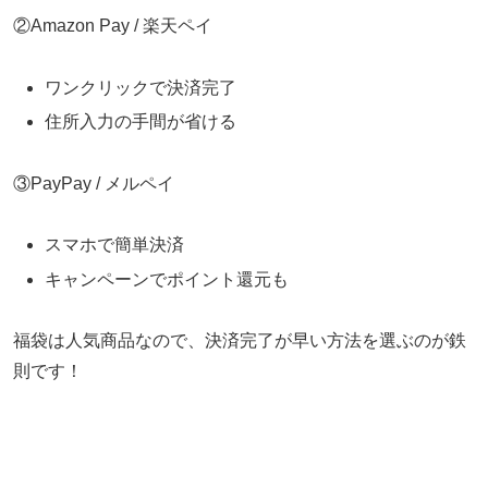
②Amazon Pay / 楽天ペイ
ワンクリックで決済完了
住所入力の手間が省ける
③PayPay / メルペイ
スマホで簡単決済
キャンペーンでポイント還元も
福袋は人気商品なので、決済完了が早い方法を選ぶのが鉄
則です！