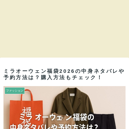
ミラオーウェン福袋2026の中身ネタバレや
予約方法は？購入方法もチェック！
ファッション