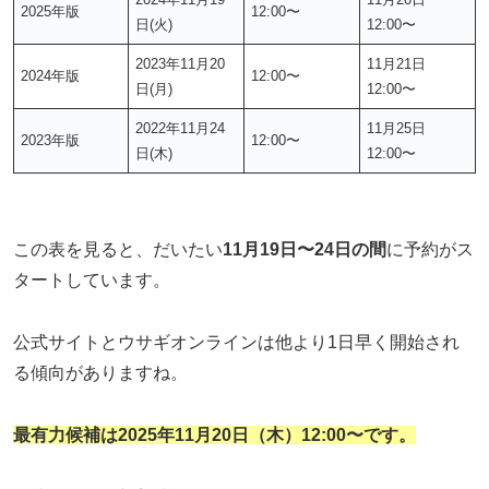
2025年版
12:00〜
日(火)
12:00〜
2023年11月20
11月21日
2024年版
12:00〜
日(月)
12:00〜
2022年11月24
11月25日
2023年版
12:00〜
日(木)
12:00〜
この表を見ると、だいたい
11月19日〜24日の間
に予約がス
タートしています。
公式サイトとウサギオンラインは他より1日早く開始され
る傾向がありますね。
最有力候補は2025年11月20日（木）12:00〜です。