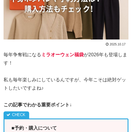
2025.10.17
毎年争奪戦になる
ミラオーウェン福袋
が2026年も登場しま
す！
私も毎年楽しみにしているんですが、今年こそは絶対ゲッ
トしたいですよね♪
この記事でわかる重要ポイント
↓
■
予約・購入について