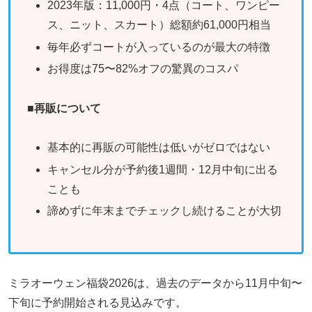
2023年版：11,000円・4点（コート、ワンピー
ス、ニット、スカート）総額約61,000円相当
毎年必ずコートが入っているのが最大の特徴
お得度は75〜82%オフの驚異のコスパ
■
再販について
基本的に再販の可能性は低いがゼロではない
キャンセル分が予約後1週間・12月中旬に出る
ことも
諦めずに年末までチェックし続けることが大切
ミラオーウェン福袋2026は、過去のデータから11月中旬〜
下旬に予約開始される見込みです。