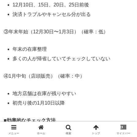
12月10日、15日、20日、25日前後
決済トラブルやキャンセル分が出る
③年末年始（12月30日〜1月3日）（確率：低）
年末の在庫整理
多くの人が帰省していてチェックしていない
④1月中旬（店頭販売）（確率：中）
地方店舗は在庫が残りやすい
初売り後の1月10日以降
■
効率的なチェック方法
メニュー
ホーム
検索
トップ
サイドバー