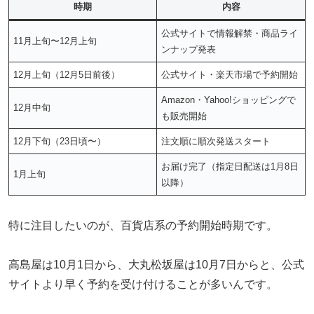
時期
内容
公式サイトで情報解禁・商品ライ
11月上旬〜12月上旬
ンナップ発表
12月上旬（12月5日前後）
公式サイト・楽天市場で予約開始
Amazon・Yahoo!ショッピングで
12月中旬
も販売開始
12月下旬（23日頃〜）
注文順に順次発送スタート
お届け完了（指定日配送は1月8日
1月上旬
以降）
特に注目したいのが、百貨店系の予約開始時期です。
高島屋は10月1日から、大丸松坂屋は10月7日からと、公式
サイトより早く予約を受け付けることが多いんです。