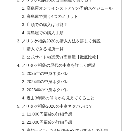
ノリタケ福袋2026は高島屋で買える？
高島屋オンラインストアでの予約スケジュール
高島屋で買う4つのメリット
店頭での購入は可能？
高島屋での購入手順
ノリタケ福袋2026の購入方法を詳しく解説
購入できる場所一覧
公式サイトvs楽天vs高島屋【徹底比較】
ノリタケ福袋の歴代の中身を詳しく解説
2025年の中身ネタバレ
2024年の中身ネタバレ
2023年の中身ネタバレ
過去3年間の傾向から見えてくること
ノリタケ福袋2026の中身ネタバレは？
11,000円福袋の詳細予想
22,000円福袋の詳細予想
高額ライン（38,500円〜220,000円）の予想