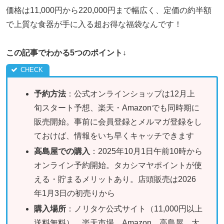
価格は11,000円から220,000円まで幅広く、定価の約半額
で上質な食器が手に入る超お得な福袋なんです！
この記事でわかる5つのポイント↓
予約方法
：公式オンラインショップは12月上
旬スタート予想、楽天・Amazonでも同時期に
販売開始。事前に会員登録とメルマガ登録をし
ておけば、情報をいち早くキャッチできます
高島屋での購入
：2025年10月1日午前10時から
オンライン予約開始。タカシマヤポイントが使
える・貯まるメリットあり。店頭販売は2026
年1月3日の初売りから
購入場所
：ノリタケ公式サイト（11,000円以上
送料無料）、楽天市場、Amazon、高島屋、大