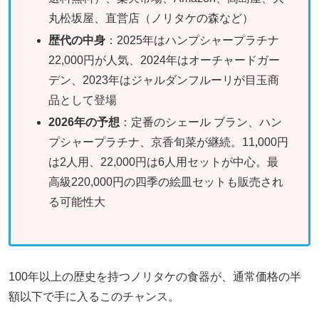
丸松坂屋、直営店（ノリタケの森など）
歴代の中身
：2025年はハンプシャープラチナ
22,000円が人気、2024年はオーチャードガー
デン、2023年はジャルダンフルーリが目玉商
品として登場
2026年の予想
：定番のシェール ブラン、ハン
プシャープラチナ、京香旬菜が継続。11,000円
は2人用、22,000円は6人用セットが中心。最
高級220,000円の四季の絵皿セットも販売され
る可能性大
100年以上の歴史を持つノリタケの食器が、通常価格の半
額以下で手に入るこのチャンス。