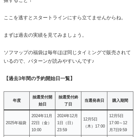
握すること！
ここを逃すとスタートラインにすら立てませんからね。
まずは過去の実績を見てみましょう。
ソフマップの福袋は毎年ほぼ同じタイミングで販売されて
いるので、パターンが読みやすいんです♪
【過去3年間の予約開始日一覧】
抽選受付開
抽選受付終
年度
当選発表日
購入期間
始日
了日
2024年11月
2024年12月
12月5日
12月5日
2025年福袋
22日（金）
1日（日）
17:00～12
（木）17:00
10:00
23:59
月7日9:59