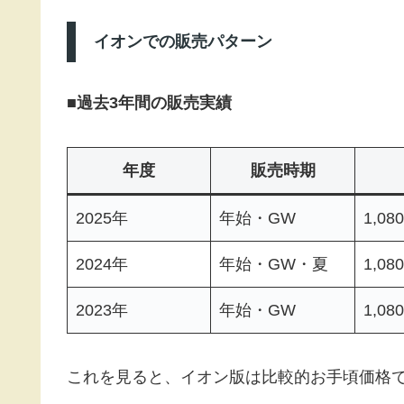
イオンでの販売パターン
■
過去3年間の販売実績
年度
販売時期
2025年
年始・GW
1,08
2024年
年始・GW・夏
1,08
2023年
年始・GW
1,08
これを見ると、イオン版は比較的お手頃価格