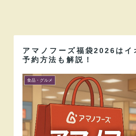
アマノフーズ福袋2026は
予約方法も解説！
食品・グルメ