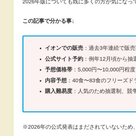
2026年版についても既に多くの方が気にな
この記事で分かる事↓
イオンでの販売
：過去3年連続で販売
公式サイト予約
：例年12月頃から抽
予想価格帯
：5,000円〜10,000
内容予想
：40食〜83食のフリーズ
購入難易度
：人気のため抽選制、競
※2026年の公式発表はまだされていないた