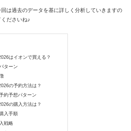
今回は過去のデータを基に詳しく分析していきますの
くださいね♪
026はイオンで買える？
パターン
徴
026の予約方法は？
予約予想パターン
026の購入方法は？
購入手順
入戦略