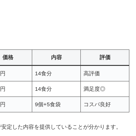
価格
内容
評価
0円
14食分
高評価
0円
14食分
満足度◎
0円
9個+5食袋
コスパ良好
で安定した内容を提供していることが分かります。