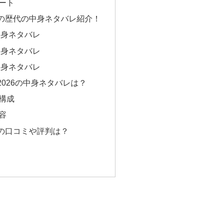
ート
の歴代の中身ネタバレ紹介！
中身ネタバレ
中身ネタバレ
中身ネタバレ
026の中身ネタバレは？
構成
容
の口コミや評判は？