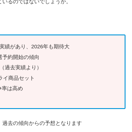
っているのではないでしょうか。
実績があり、2026年も期待大
選予約開始の傾向
円程度（過去実績より）
ドライ商品セット
争率は高め
め、過去の傾向からの予想となります