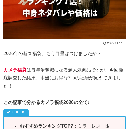
2025.11.11
2026年の新春福袋、もう目星はつけましたか？
カメラ福袋
は毎年争奪戦になる超人気商品ですが、今回徹
底調査した結果、本当にお得な7つの福袋が見えてきまし
た！
この記事で分かるカメラ福袋2026の全て
↓
おすすめランキングTOP7
：ミラーレス一眼