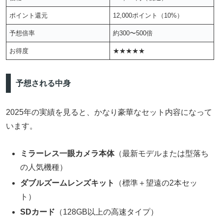
ポイント還元
12,000ポイント（10%）
予想倍率
約300〜500倍
お得度
★★★★★
予想される中身
2025年の実績を見ると、かなり豪華なセット内容になって
います。
ミラーレス一眼カメラ本体
（最新モデルまたは型落ち
の人気機種）
ダブルズームレンズキット
（標準＋望遠の2本セッ
ト）
SDカード
（128GB以上の高速タイプ）