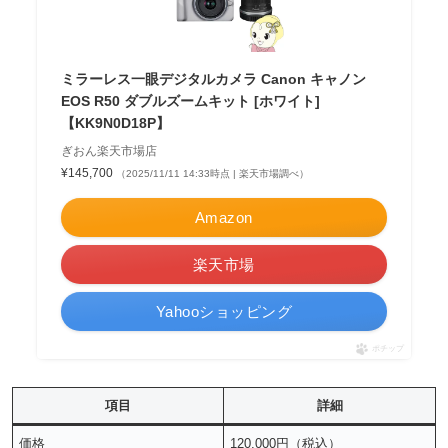
ミラーレス一眼デジタルカメラ Canon キャノン
EOS R50 ダブルズームキット [ホワイト]
【KK9N0D18P】
ぎおん楽天市場店
¥145,700
（2025/11/11 14:33時点 | 楽天市場調べ）
Amazon
楽天市場
Yahooショッピング
ポチップ
項目
詳細
価格
120,000円（税込）