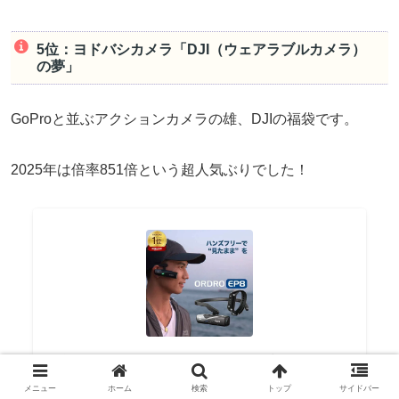
5位：ヨドバシカメラ「DJI（ウェアラブルカメラ）
の夢」
GoProと並ぶアクションカメラの雄、DJIの福袋です。
2025年は倍率851倍という超人気ぶりでした！
[楽天1位]アクションカメラ ウェアラブルカメラ
ORDRO EP8 4K高画質 長時間録画撮影 ヘッドマウ
メニュー
ホーム
検索
トップ
サイドバー