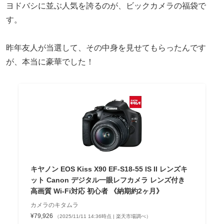
ヨドバシに並ぶ人気を誇るのが、ビックカメラの福袋で
す。
昨年友人が当選して、その中身を見せてもらったんです
が、本当に豪華でした！
キヤノン EOS Kiss X90 EF-S18-55 IS II レンズキ
ット Canon デジタル一眼レフカメラ レンズ付き
高画質 Wi-Fi対応 初心者 《納期約2ヶ月》
カメラのキタムラ
¥79,926
（2025/11/11 14:36時点 | 楽天市場調べ）