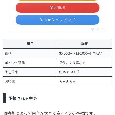
楽天市場
Yahooショッピング
ポチップ
項目
詳細
価格
30,000円〜110,000円（税込）
ポイント還元
店舗により異なる
予想倍率
約150〜300倍
お得度
★★★★☆
予想される中身
価格帯によって内容が大きく変わるのが特徴です。