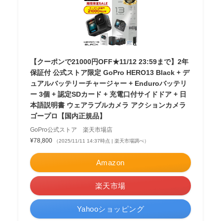
【クーポンで21000円OFF★11/12 23:59まで】2年
保証付 公式ストア限定 GoPro HERO13 Black + デ
ュアルバッテリーチャージャー + Enduroバッテリ
ー 3個 + 認定SDカード + 充電口付サイドドア + 日
本語説明書 ウェアラブルカメラ アクションカメラ
ゴープロ【国内正規品】
GoPro公式ストア 楽天市場店
¥78,800
（2025/11/11 14:37時点 | 楽天市場調べ）
Amazon
楽天市場
Yahooショッピング