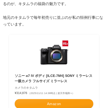
るのが、キタムラの福袋の魅力です。
地元のキタムラで毎年初売りに並ぶのが私の恒例行事にな
っています。
ソニー α7 IV ボディ [ILCE-7M4] SONY ミラーレス
一眼カメラ フルサイズ ミラーレス
カメラのキタムラ
¥314,876
（2025/11/11 14:38時点 | 楽天市場調べ）
Amazon