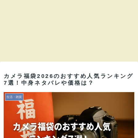
カメラ福袋2026のおすすめ人気ランキング
7選！中身ネタバレや価格は？
生活・雑貨