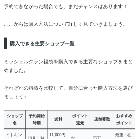
予約できなかった場合でも、まだチャンスはあります！
ここからは購入方法について詳しく見ていきましょう。
購入できる主要ショップ一覧
ミッシェルクラン福袋を購入できる主要なショップをまと
めました。
それぞれの特徴を比較して、自分に合った購入方法を選び
ましょう♪
ショップ
予約開始
ポイント
おすすめ
送料
店舗受取
名
時期
還元
ポイント
イトキン
11,000円
最速・在
10月上旬
なし
不可