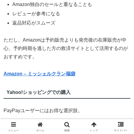
Amazon独自のセールと重なることも
レビューが参考になる
返品対応がスムーズ
ただし、Amazonは予約販売よりも発売後の在庫販売が中
心。予約時期を逃した方の救済サイトとして活用するのが
おすすめです。
Amazon – ミッシェルクラン福袋
Yahoo!ショッピングでの購入
PayPayユーザーにはお得な選択肢。
PayPayポイントが貯まる
メニュー
ホーム
検索
トップ
サイドバー