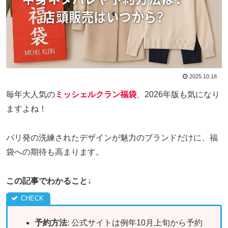
2025.10.18
毎年大人気の
ミッシェルクラン福袋
、2026年版も気になり
ますよね！
パリ発の洗練されたデザインが魅力のブランドだけに、福
袋への期待も高まります。
この記事でわかること
↓
予約方法
: 公式サイトは例年10月上旬から予約