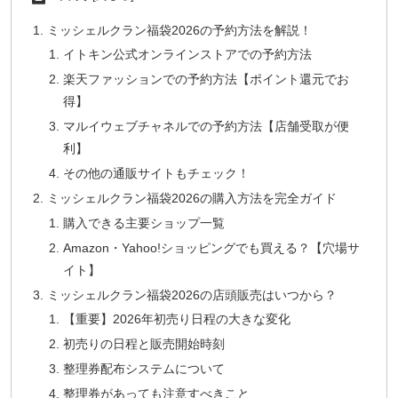
ミッシェルクラン福袋2026の予約方法を解説！
イトキン公式オンラインストアでの予約方法
楽天ファッションでの予約方法【ポイント還元でお
得】
マルイウェブチャネルでの予約方法【店舗受取が便
利】
その他の通販サイトもチェック！
ミッシェルクラン福袋2026の購入方法を完全ガイド
購入できる主要ショップ一覧
Amazon・Yahoo!ショッピングでも買える？【穴場サ
イト】
ミッシェルクラン福袋2026の店頭販売はいつから？
【重要】2026年初売り日程の大きな変化
初売りの日程と販売開始時刻
整理券配布システムについて
整理券があっても注意すべきこと