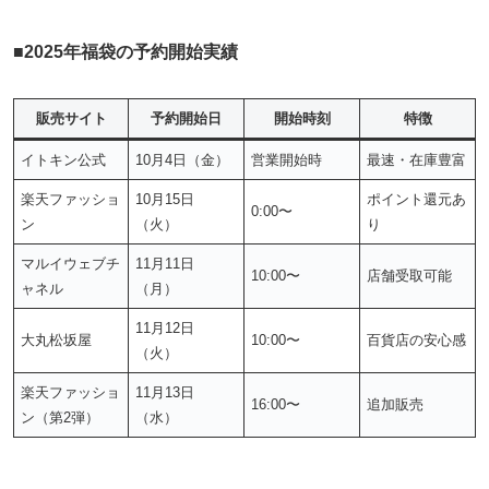
■
2025年福袋の予約開始実績
販売サイト
予約開始日
開始時刻
特徴
イトキン公式
10月4日（金）
営業開始時
最速・在庫豊富
楽天ファッショ
10月15日
ポイント還元あ
0:00〜
ン
（火）
り
マルイウェブチ
11月11日
10:00〜
店舗受取可能
ャネル
（月）
11月12日
大丸松坂屋
10:00〜
百貨店の安心感
（火）
楽天ファッショ
11月13日
16:00〜
追加販売
ン（第2弾）
（水）