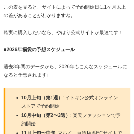
この表を見ると、サイトによって予約開始日に1ヶ月以上
の差があることがわかりますね。
確実に購入したいなら、やはり公式サイトが最速です！
■
2026年福袋の予想スケジュール
過去3年間のデータから、2026年もこんなスケジュールに
なると予想されます↓
10月上旬（第1週）
: イトキン公式オンライン
ストアで予約開始
10月中旬（第2〜3週）
: 楽天ファッションで予
約開始
11月上旬〜中旬
: マルイ、百貨店系ECサイトで